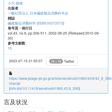
小川 徳雄
出版者
一般社団法人 日本繊維製品消費科学会
雑誌
繊維製品消費科学
(
ISSN:00372072
)
巻号頁・発行日
vol.43, no.8, pp.506-511, 2002-08-25 (Released:2010-09-
30)
参考文献数
15
2023-07-15 21:55:07
Twitter
10 + 10
https://www.jstage.jst.go.jp/article/senshoshi1960/43/8/43_8_506/_
char/ja/
(
info:doi/10.11419/senshoshi1960.43.8_506
)
言及状況