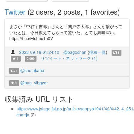
Twitter
(2 users, 2 posts, 1 favorites)
まさか「中谷宇吉郎」さんと「関戸弥太郎」さんが繋がって
いたとは。今日教えてもらって驚いた。とても興味深い。
https://t.co/Etcfmc1h0V
2023-09-18 01:24:10
@pagochan
(
投稿一覧
)
1
リツイート・ネットワーク (1)
1
0.000
@shotakaha
1
@nao_vibgyor
1
収集済み URL リスト
https://www.jstage.jst.go.jp/article/seppyo1941/42/4/42_4_251
char/ja
(2)