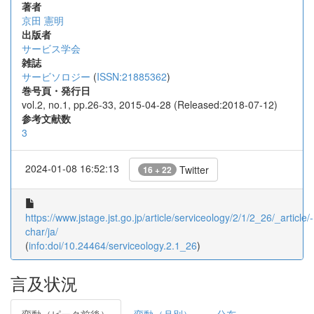
著者
京田 憲明
出版者
サービス学会
雑誌
サービソロジー
(
ISSN:21885362
)
巻号頁・発行日
vol.2, no.1, pp.26-33, 2015-04-28 (Released:2018-07-12)
参考文献数
3
2024-01-08 16:52:13
Twitter
16 + 22
https://www.jstage.jst.go.jp/article/serviceology/2/1/2_26/_article/-
char/ja/
(
info:doi/10.24464/serviceology.2.1_26
)
言及状況