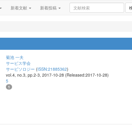
新着文献
新着投稿
菊池 一夫
サービス学会
サービソロジー
(
ISSN:21885362
)
vol.4, no.3, pp.2-3, 2017-10-28 (Released:2017-10-28)
5
1