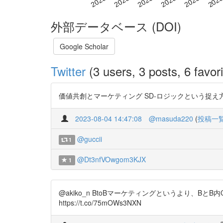
外部データベース (DOI)
Google Scholar
Twitter
(3 users, 3 posts, 6 favori
価値共創とマーケティング SD-ロジックという捉え方が興味深い
2023-08-04 14:47:08
@masuda220
(
投稿一
@guccii
1
@Dt3nfVOwgom3KJX
1
@akiko_n BtoBマーケティングというより、Bと
https://t.co/75mOWs3NXN