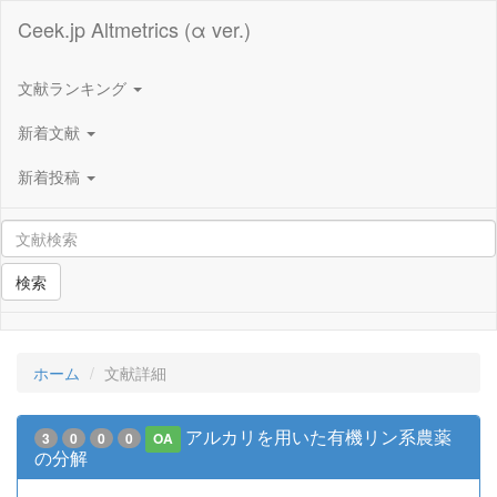
Ceek.jp Altmetrics (α ver.)
文献ランキング
新着文献
新着投稿
検索
ホーム
文献詳細
アルカリを用いた有機リン系農薬
3
0
0
0
OA
の分解