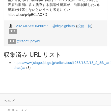
表層油脂層に多く残存する脂溶性農薬が、油脂剥離したのに
農薬だけ落ちないというのも考えにくい
https://t.co/p4pBCJAOFD
2023-07-25 04:06:11
@digidigidaisy
(
投稿一覧
)
1
@ragetupoya9
1
収集済み URL リスト
https://www.jstage.jst.go.jp/article/sesj1988/18/2/18_2_85/_arti
char/ja/
(3)
ヘルプ
ご意見はこちら