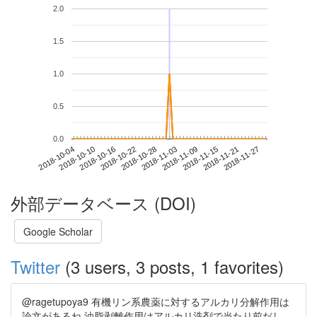
2.0
1.5
1.0
0.5
0.0
2018-11-21
2018-10-04
2018-10-22
2018-11-09
2018-11-27
2018-10-10
2018-10-28
2018-11-15
2018-10-16
2018-11-03
外部データベース (DOI)
Google Scholar
Twitter
(3 users, 3 posts, 1 favorites)
@ragetupoya9 有機リン系農薬に対するアルカリ分解作用は
論文があるね 油脂剥離作用はアルカリ洗剤で当たり前だし、