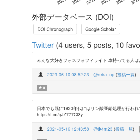
外部データベース (DOI)
DOI Chronograph
Google Scholar
Twitter
(4 users, 5 posts, 10 favo
みんな大好きフォスフォフィライト 車持ってる人はだいたいフ
2023-06-10 08:52:23
@reira_op
(
投稿一覧
)
0
日本でも既に1930年代にはリン酸亜鉛処理が行われていて、その手
https://t.co/qJZ777Cf3y
2021-05-16 12:43:58
@tk4m23
(
投稿一覧
)