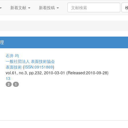
新着文献
新着投稿
理
石井 均
一般社団法人 表面技術協会
表面技術
(
ISSN:09151869
)
vol.61, no.3, pp.232, 2010-03-01 (Released:2010-09-28)
13
2
1