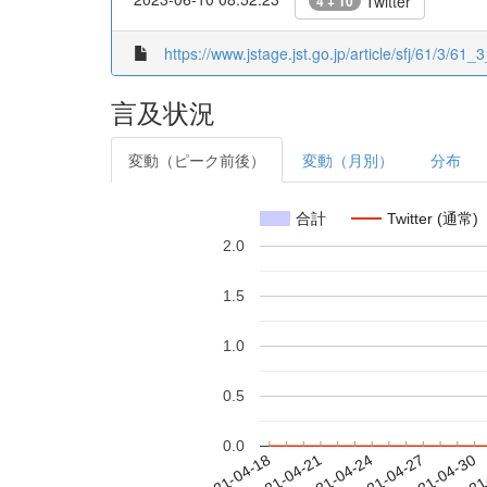
Twitter
4 + 10
https://www.jstage.jst.go.jp/article/sfj/61/3/61_3
言及状況
変動（ピーク前後）
変動（月別）
分布
合計
Twitter (通常)
2.0
1.5
1.0
0.5
0.0
2021-04-24
2021-04-27
2021-04-30
2021
2021-04-18
2021-04-21