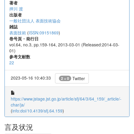
著者
押川 渡
出版者
一般社団法人 表面技術協会
雑誌
表面技術
(
ISSN:09151869
)
巻号頁・発行日
vol.64, no.3, pp.159-164, 2013-03-01 (Released:2014-03-
01)
参考文献数
22
2023-05-16 10:40:33
Twitter
2 + 0
https://www.jstage.jst.go.jp/article/sfj/64/3/64_159/_article/-
char/ja/
(
info:doi/10.4139/sfj.64.159
)
言及状況