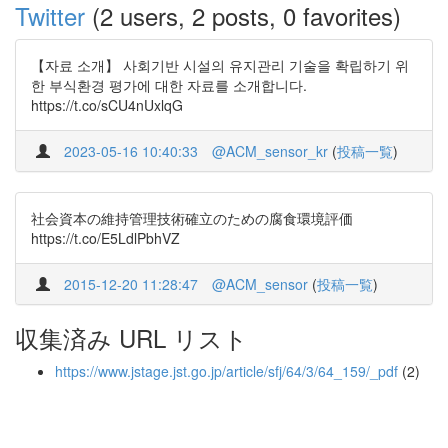
Twitter
(2 users, 2 posts, 0 favorites)
【자료 소개】 사회기반 시설의 유지관리 기술을 확립하기 위
한 부식환경 평가에 대한 자료를 소개합니다.
https://t.co/sCU4nUxlqG
2023-05-16 10:40:33
@ACM_sensor_kr
(
投稿一覧
)
社会資本の維持管理技術確立のための腐食環境評価
https://t.co/E5LdlPbhVZ
2015-12-20 11:28:47
@ACM_sensor
(
投稿一覧
)
収集済み URL リスト
https://www.jstage.jst.go.jp/article/sfj/64/3/64_159/_pdf
(2)