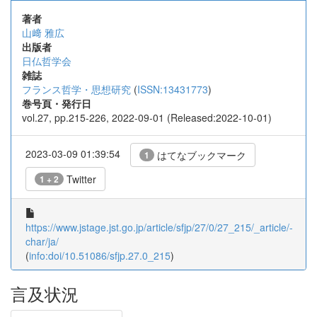
著者
山﨑 雅広
出版者
日仏哲学会
雑誌
フランス哲学・思想研究
(
ISSN:13431773
)
巻号頁・発行日
vol.27, pp.215-226, 2022-09-01 (Released:2022-10-01)
2023-03-09 01:39:54
はてなブックマーク
1
Twitter
1 + 2
https://www.jstage.jst.go.jp/article/sfjp/27/0/27_215/_article/-
char/ja/
(
info:doi/10.51086/sfjp.27.0_215
)
言及状況