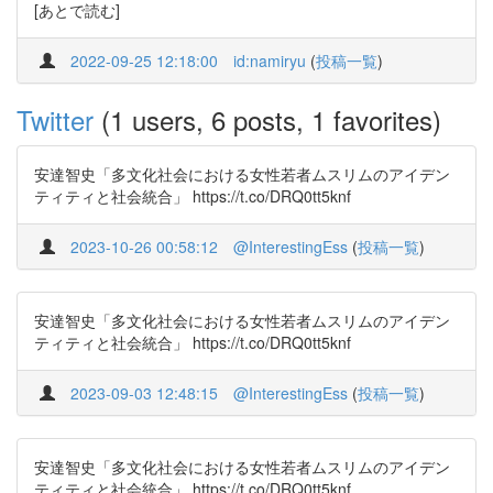
[あとで読む]
2022-09-25 12:18:00
id:namiryu
(
投稿一覧
)
Twitter
(1 users, 6 posts, 1 favorites)
安達智史「多文化社会における女性若者ムスリムのアイデン
ティティと社会統合」 https://t.co/DRQ0tt5knf
2023-10-26 00:58:12
@InterestingEss
(
投稿一覧
)
安達智史「多文化社会における女性若者ムスリムのアイデン
ティティと社会統合」 https://t.co/DRQ0tt5knf
2023-09-03 12:48:15
@InterestingEss
(
投稿一覧
)
安達智史「多文化社会における女性若者ムスリムのアイデン
ティティと社会統合」 https://t.co/DRQ0tt5knf