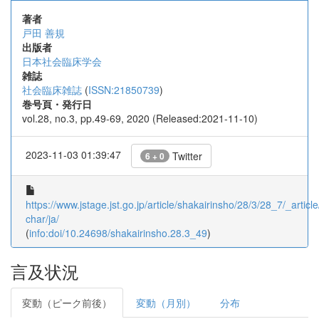
著者
戸田 善規
出版者
日本社会臨床学会
雑誌
社会臨床雑誌
(
ISSN:21850739
)
巻号頁・発行日
vol.28, no.3, pp.49-69, 2020 (Released:2021-11-10)
2023-11-03 01:39:47
Twitter
6 + 0
https://www.jstage.jst.go.jp/article/shakairinsho/28/3/28_7/_article
char/ja/
(
info:doi/10.24698/shakairinsho.28.3_49
)
言及状況
変動（ピーク前後）
変動（月別）
分布