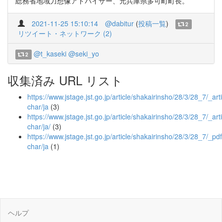
総務省地域力想像アドバイザー、元兵庫県多可町町長。
2021-11-25 15:10:14
@dabitur
(
投稿一覧
)
2
リツイート・ネットワーク (2)
@t_kaseki
@seki_yo
2
収集済み URL リスト
https://www.jstage.jst.go.jp/article/shakairinsho/28/3/28_7/_arti
char/ja
(3)
https://www.jstage.jst.go.jp/article/shakairinsho/28/3/28_7/_arti
char/ja/
(3)
https://www.jstage.jst.go.jp/article/shakairinsho/28/3/28_7/_pdf
char/ja
(1)
ヘルプ