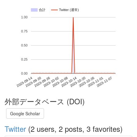
合計
Twitter (通常)
1.00
0.75
0.50
0.25
0.00
2023-11-01
2023-09-14
2023-10-02
2023-10-20
2023-11-07
2023-09-20
2023-10-08
2023-10-26
2023-09-26
2023-10-14
外部データベース (DOI)
Google Scholar
Twitter
(2 users, 2 posts, 3 favorites)