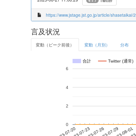
Twitter
4 + 7
https://www.jstage.jst.go.jp/article/shasetaikai
言及状況
変動（ピーク前後）
変動（月別）
分布
合計
Twitter (通常)
6
4
2
0
2023-07-26
2023-07-29
2023-08-01
2023
2023-07-20
2023-07-23