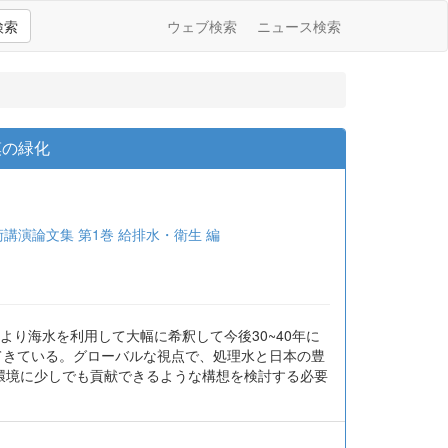
検索
ウェブ検索
ニュース検索
漠の緑化
講演論文集 第1巻 給排水・衛生 編
り海水を利用して大幅に希釈して今後30~40年に
てきている。グローバルな視点で、処理水と日本の豊
球環境に少しでも貢献できるような構想を検討する必要