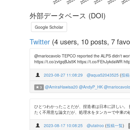
外部データベース (DOI)
Google Scholar
Twitter
(4 users, 10 posts, 7 favo
@mariocavolo TEPCO reported the ALPS didn't work 
https://t.co/zvtgqBJs5K https://t.co/FEhJykdaWR ht
2023-08-27 11:08:29
@aqua52043525
(
投稿
@AmiraHawisa20
@AndyP_HK
@mariocavol
3
ひとつわかったことだが、捏造者は日本に詳しい。 
たく不用意な論文だが、処理水をタンカーで中東の砂漠地域に
2023-08-17 10:08:25
@utatroo
(
投稿一覧
)