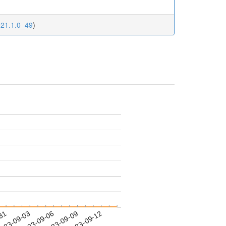
021.1.0_49
)
-31
023-09-03
2023-09-06
2023-09-09
2023-09-12