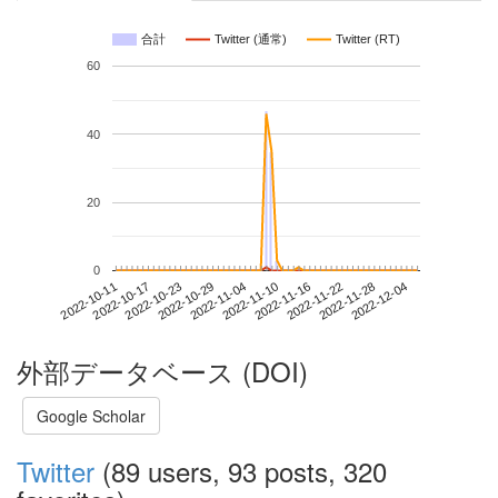
合計
Twitter (通常)
Twitter (RT)
60
40
20
0
2022-11-28
2022-10-11
2022-10-29
2022-11-16
2022-12-04
2022-10-17
2022-11-04
2022-11-22
2022-10-23
2022-11-10
外部データベース (DOI)
Google Scholar
Twitter
(89 users, 93 posts, 320