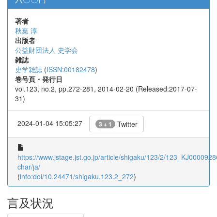
著者
秋葉 淳
出版者
公益財団法人 史学会
雑誌
史学雑誌
(
ISSN:00182478
)
巻号頁・発行日
vol.123, no.2, pp.272-281, 2014-02-20 (Released:2017-07-
31)
2024-01-04 15:05:27
Twitter
3 + 1
https://www.jstage.jst.go.jp/article/shigaku/123/2/123_KJ0000928
char/ja/
(
info:doi/10.24471/shigaku.123.2_272
)
言及状況