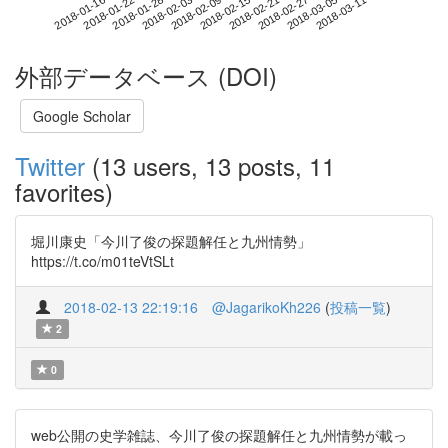
2018-03-05
2018-01-16
2018-02-03
2018-02-21
2018-03-11
2018-01-22
2018-02-09
2018-02-27
2018-01-28
2018-02-15
外部データベース (DOI)
Google Scholar
Twitter
(13 users, 13 posts, 11
favorites)
堀川康史「今川了俊の探題解任と九州情勢」
https://t.co/m01teVtSLt
2018-02-13 22:19:16
@JagarikoKh226
(
投稿一覧
)
2
0
web公開の史学雑誌、今川了俊の探題解任と九州情勢が載っ