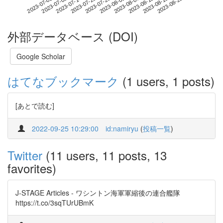
2023-08-19
2023-07-02
2023-07-20
2023-08-07
2023-08-25
2023-07-08
2023-07-26
2023-08-13
2023-07-14
2023-08-01
外部データベース (DOI)
Google Scholar
はてなブックマーク
(1 users, 1 posts)
[あとで読む]
2022-09-25 10:29:00
id:namiryu
(
投稿一覧
)
Twitter
(11 users, 11 posts, 13
favorites)
J-STAGE Articles - ワシントン海軍軍縮後の連合艦隊
https://t.co/3sqTUrUBmK