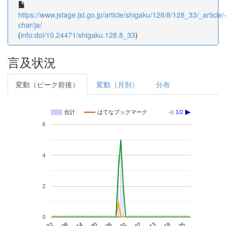
https://www.jstage.jst.go.jp/article/shigaku/128/8/128_33/_article/
char/ja/
(
info:doi/10.24471/shigaku.128.8_33
)
言及状況
変動（ピーク前後）
変動（月別）
分布
合計
はてなブックマーク
1/2
6
4
2
0