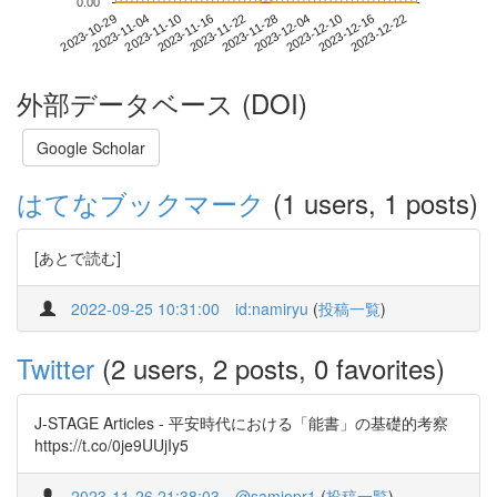
0.00
2023-12-16
2023-10-29
2023-11-16
2023-12-04
2023-12-22
2023-11-04
2023-11-22
2023-12-10
2023-11-10
2023-11-28
外部データベース (DOI)
Google Scholar
はてなブックマーク
(1 users, 1 posts)
[あとで読む]
2022-09-25 10:31:00
id:namiryu
(
投稿一覧
)
Twitter
(2 users, 2 posts, 0 favorites)
J-STAGE Articles - 平安時代における「能書」の基礎的考察
https://t.co/0je9UUjIy5
2023-11-26 21:38:03
@samiopr1
(
投稿一覧
)