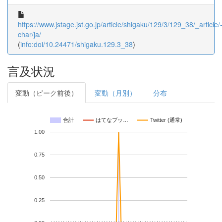
https://www.jstage.jst.go.jp/article/shigaku/129/3/129_38/_article/
char/ja/
(
info:doi/10.24471/shigaku.129.3_38
)
言及状況
変動（ピーク前後）
変動（月別）
分布
合計
はてなブッ…
Twitter (通常)
1.00
0.75
0.50
0.25