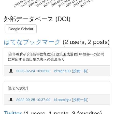
2023-03-16
2023-01-27
2023-02-14
2023-03-04
2023-03-22
2023-02-02
2023-02-20
2023-03-10
2023-02-08
2023-02-26
外部データベース (DOI)
Google Scholar
はてなブックマーク
(2 users, 2 posts)
[高等教育研究][高等教育政策][政策形成過程] 中教審への諮問
に対応する西田亀久夫への言及あり
2023-02-24 10:03:00
id:high190
(
投稿一覧
)
[あとで読む]
2022-09-25 10:37:00
id:namiryu
(
投稿一覧
)
Twitter
(1 users, 1 posts, 3 favorites)