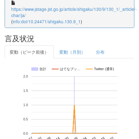
https://www.jstage.jst.go.jp/article/shigaku/130/9/130_1/_article/-
char/ja/
(
info:doi/10.24471/shigaku.130.9_1
)
言及状況
変動（ピーク前後）
変動（月別）
分布
合計
はてなブッ…
Twitter (通常)
2.0
1.5
1.0
0.5
0.0