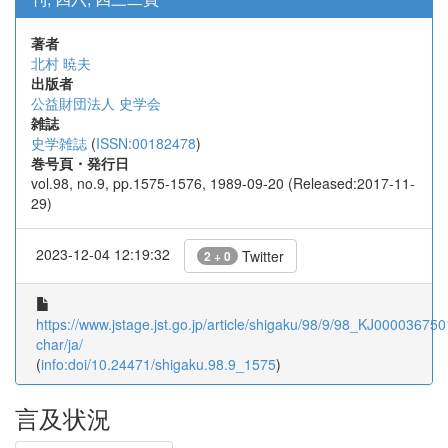
著者
北村 暁夫
出版者
公益財団法人 史学会
雑誌
史学雑誌
(
ISSN:00182478
)
巻号頁・発行日
vol.98, no.9, pp.1575-1576, 1989-09-20 (Released:2017-11-
29)
2023-12-04 12:19:32
Twitter
2 + 0
https://www.jstage.jst.go.jp/article/shigaku/98/9/98_KJ0000367501
char/ja/
(
info:doi/10.24471/shigaku.98.9_1575
)
言及状況