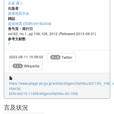
石原 舜三
出版者
資源地質学会
雑誌
資源地質
(
ISSN:09182454
)
巻号頁・発行日
vol.62, no.1, pp.106-108, 2012 (Released:2013-08-01)
参考文献数
7
2023-08-11 15:58:02
Twitter
4 + 5
Wikipedia
1 + 1
https://www.jstage.jst.go.jp/article/shigenchishitsu/62/1/62_106/_ar
char/ja/
(
info:doi/10.11456/shigenchishitsu.62.106
)
言及状況