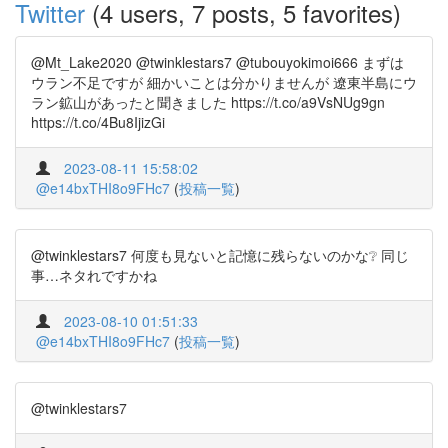
Twitter
(4 users, 7 posts, 5 favorites)
@Mt_Lake2020 @twinklestars7 @tubouyokimoi666 まずは
ウラン不足ですが 細かいことは分かりませんが 遼東半島にウ
ラン鉱山があったと聞きました https://t.co/a9VsNUg9gn
https://t.co/4Bu8IjizGi
2023-08-11 15:58:02
@e14bxTHI8o9FHc7
(
投稿一覧
)
@twinklestars7 何度も見ないと記憶に残らないのかな❔ 同じ
事…ネタれですかね
2023-08-10 01:51:33
@e14bxTHI8o9FHc7
(
投稿一覧
)
@twinklestars7