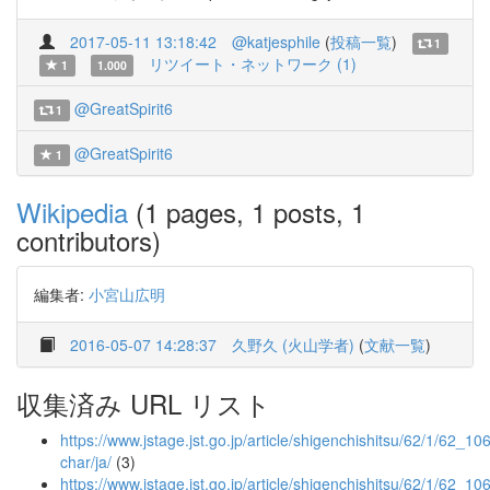
2017-05-11 13:18:42
@katjesphile
(
投稿一覧
)
1
リツイート・ネットワーク (1)
1
1.000
@GreatSpirit6
1
@GreatSpirit6
1
Wikipedia
(1 pages, 1 posts, 1
contributors)
編集者:
小宮山広明
2016-05-07 14:28:37
久野久 (火山学者)
(
文献一覧
)
収集済み URL リスト
https://www.jstage.jst.go.jp/article/shigenchishitsu/62/1/62_106/
char/ja/
(3)
https://www.jstage.jst.go.jp/article/shigenchishitsu/62/1/62_10