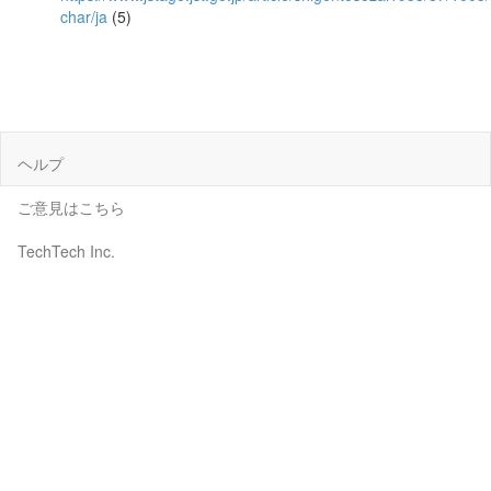
char/ja
(5)
ヘルプ
ご意見はこちら
TechTech Inc.