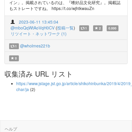
イン」。掲載されているのは、『嗜好品文化研究』。掲載誌
もストレートですね。 https://t.co/wjhtkwauZn
2023-06-11 13:45:04
@mboQqWtAoVqH0CV
(
投稿一覧
)
1
2
0.000
リツイート・ネットワーク (1)
@wholmes221b
1
0
収集済み URL リスト
https://www.jstage.jst.go.jp/article/shikohinbunka/2019/4/2019_
char/ja
(2)
ヘルプ