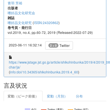
青羽 芳裕
出版者
嗜好品文化研究会
雑誌
嗜好品文化研究
(
ISSN:24320862
)
巻号頁・発行日
vol.2019, no.4, pp.60-72, 2019 (Released:2022-07-29)
2023-06-11 16:32:14
Twitter
2 + 0
https://www.jstage.jst.go.jp/article/shikohinbunka/2019/4/2019_08/
char/ja/
(
info:doi/10.34365/shikohinbunka.2019.4_60
)
言及状況
変動（ピーク前後）
変動（月別）
分布
合計
Twitter (通常)
Twitter (RT)