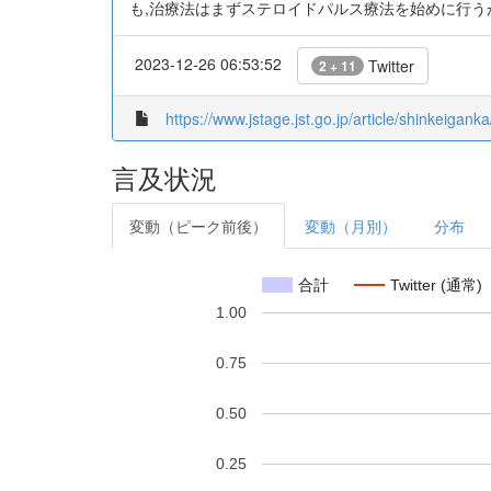
も,治療法はまずステロイドパルス療法を始めに行う
2023-12-26 06:53:52
Twitter
2 + 11
https://www.jstage.jst.go.jp/article/shinkeiganka
言及状況
変動（ピーク前後）
変動（月別）
分布
合計
Twitter (通常)
1.00
0.75
0.50
0.25