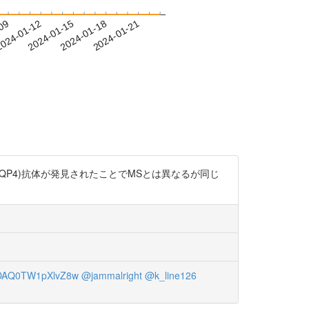
-09
024-01-12
2024-01-15
2024-01-18
2024-01-21
ン4(AQP4)抗体が発見されたことでMSとは異なるが同じ
AQ0TW1pXlvZ8w
@jammalright
@k_line126