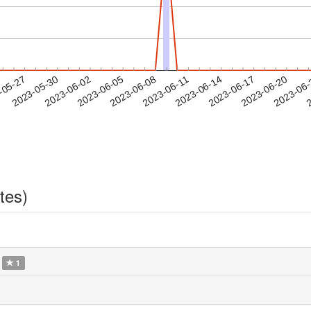
2023-06-17
2023-06-20
2023-06
-05-27
2
2023-05-30
2023-06-02
2023-06-05
2023-06-08
2023-06-11
2023-06-14
tes)
1