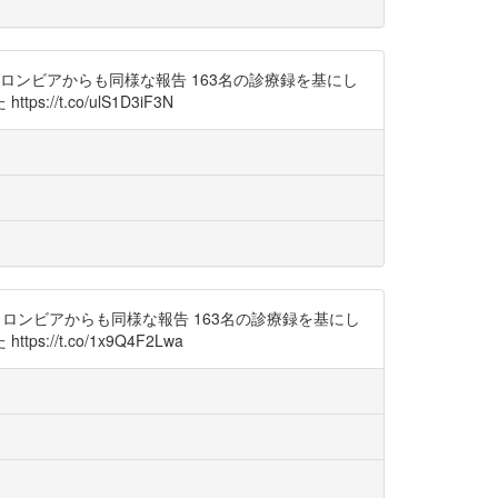
コロンビアからも同様な報告 163名の診療録を基にし
.co/ulS1D3iF3N
，コロンビアからも同様な報告 163名の診療録を基にし
.co/1x9Q4F2Lwa