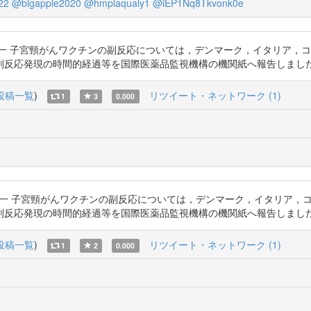
22
@bigapple2020
@hmplaqualy1
@iEP1Nq8Tkvonk0e
池田修一 子宮頸がんワクチンの副反応については，デンマーク，イタリア，
の時間的経過等を国際医薬品監視機構の機関紙へ報告しました https://t
投稿一覧
)
リツイート・ネットワーク (1)
1
3
0.000
って：池田修一 子宮頸がんワクチンの副反応については，デンマーク，イタリア
現の時間的経過等を国際医薬品監視機構の機関紙へ報告しました https://t
投稿一覧
)
リツイート・ネットワーク (1)
1
2
0.000