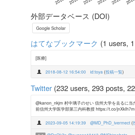
外部データベース (DOI)
Google Scholar
はてなブックマーク
(1 users, 1
[医療]
2018-08-12 16:54:00
id:toya
(
投稿一覧
)
Twitter
(232 users, 293 posts, 22
@kanon_nkjm 村中璃子のせい 信州大学を去
前信州大学医学部第三内科教授 https://t.co/jnX
2023-09-05 14:19:39
@MD_PhD_ivermect
(