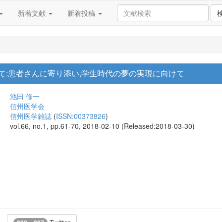
新着文献
新着投稿
て:患者さんに寄り添い,学生時代の夢の実現に向けて
池田 修一
信州医学会
信州医学雑誌
(
ISSN:00373826
)
vol.66, no.1, pp.61-70, 2018-02-10 (Released:2018-03-30)