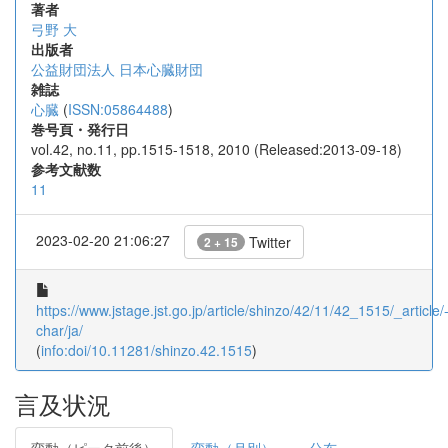
著者
弓野 大
出版者
公益財団法人 日本心臓財団
雑誌
心臓
(
ISSN:05864488
)
巻号頁・発行日
vol.42, no.11, pp.1515-1518, 2010 (Released:2013-09-18)
参考文献数
11
2023-02-20 21:06:27
Twitter
2 + 15
https://www.jstage.jst.go.jp/article/shinzo/42/11/42_1515/_article/
char/ja/
(
info:doi/10.11281/shinzo.42.1515
)
言及状況