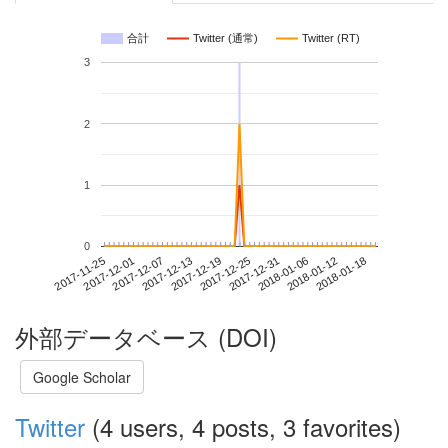
合計
Twitter (通常)
Twitter (RT)
3
2
1
0
2018-01-12
2017-11-25
2017-12-13
2017-12-31
2018-01-18
2017-12-01
2017-12-19
2018-01-06
2017-12-07
2017-12-25
外部データベース (DOI)
Google Scholar
Twitter
(4 users, 4 posts, 3 favorites)