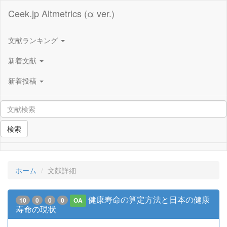
Ceek.jp Altmetrics (α ver.)
文献ランキング
新着文献
新着投稿
検索
ホーム
文献詳細
健康寿命の算定方法と日本の健康
10
0
0
0
OA
寿命の現状