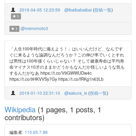
2019-04-05 12:23:59
@ibaibabaibai
(
投稿一覧
)
1
@menomoto3
1
「人生100年時代に備えよう！」はいいんだけど、なんです
ぐに来るような論調なんだろうか？この伸び率でいくとすれ
ば男性は100年後くらいじゃない？ そして健康寿命は平均寿
命マイナス10才のままかどうかもなんだか怪しいような気も
するんだがなあ https://t.co/V9GWWUDw4c
https://t.co/9HKVVSy7Gy https://t.co/fRKg1n63Lb
2019-01-10 22:31:10
@sakura_is
(
投稿一覧
)
Wikipedia
(1 pages, 1 posts, 1
contributors)
編集者:
115.65.7.88