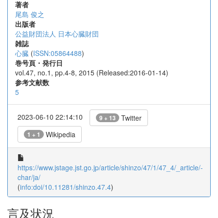
著者
尾島 俊之
出版者
公益財団法人 日本心臓財団
雑誌
心臓
(
ISSN:05864488
)
巻号頁・発行日
vol.47, no.1, pp.4-8, 2015 (Released:2016-01-14)
参考文献数
5
2023-06-10 22:14:10
Twitter
9 + 13
Wikipedia
1 + 1
https://www.jstage.jst.go.jp/article/shinzo/47/1/47_4/_article/-
char/ja/
(
info:doi/10.11281/shinzo.47.4
)
言及状況