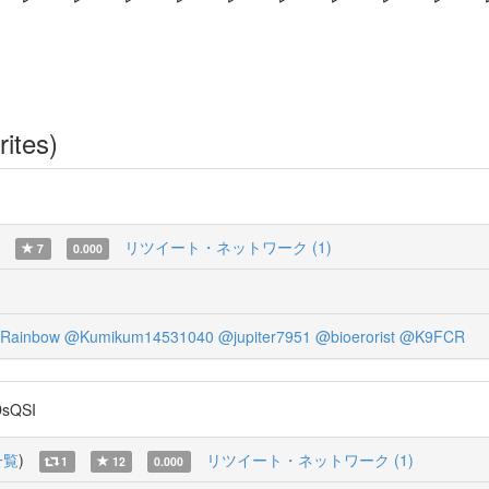
rites)
リツイート・ネットワーク (1)
7
0.000
Rainbow
@Kumikum14531040
@jupiter7951
@bioerorist
@K9FCR
DsQSI
一覧
)
リツイート・ネットワーク (1)
1
12
0.000