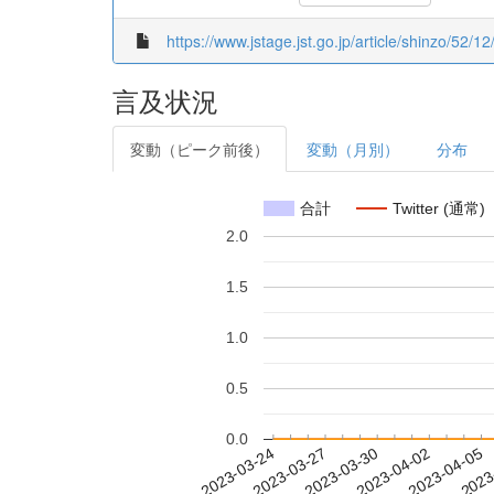
https://www.jstage.jst.go.jp/article/shinzo/52/12
言及状況
変動（ピーク前後）
変動（月別）
分布
合計
Twitter (通常)
2.0
1.5
1.0
0.5
0.0
2023-03-30
2023-04-02
2023-04-05
2023
2023-03-24
2023-03-27