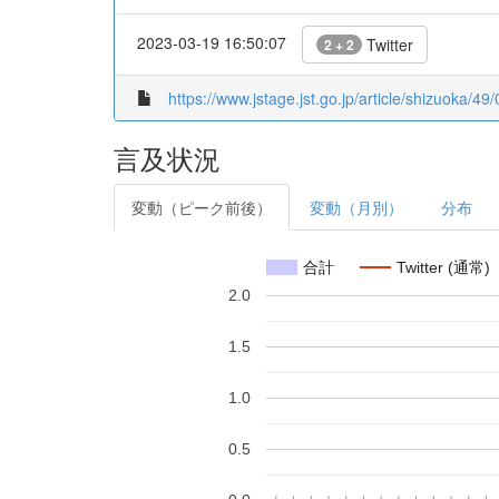
2023-03-19 16:50:07
Twitter
2 + 2
https://www.jstage.jst.go.jp/article/shizuoka/49/
言及状況
変動（ピーク前後）
変動（月別）
分布
合計
Twitter (通常)
2.0
1.5
1.0
0.5