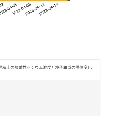
-02
023-04-05
2023-04-08
2023-04-11
2023-04-14
堤の埋積土の放射性セシウム濃度と粒子組成の層位変化