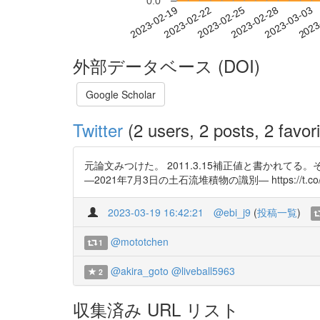
0.0
2023-02-25
2023-02-28
2023-03-03
2023
2023-02-19
2023-02-22
外部データベース (DOI)
Google Scholar
Twitter
(2 users, 2 posts, 2 favori
元論文みつけた。 2011.3.15補正値と書かれ
―2021年7月3日の土石流堆積物の識別― https://t.co/e
2023-03-19 16:42:21
@ebi_j9
(
投稿一覧
)
@mototchen
1
@akira_goto
@liveball5963
2
収集済み URL リスト