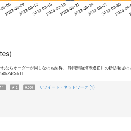
2023-03-27
2023-03-30
2023-04
-03-06
2
2023-03-09
2023-03-12
2023-03-15
2023-03-18
2023-03-21
2023-03-24
tes)
てる。それならオーダーが同じなのも納得。 静岡県熱海市逢初川の砂防堰
0kZ4Csk1I
リツイート・ネットワーク (1)
1
2
0.000