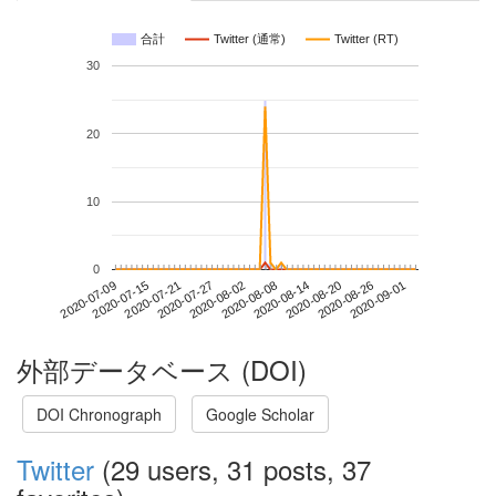
合計
Twitter (通常)
Twitter (RT)
30
20
10
0
2020-08-26
2020-07-09
2020-07-27
2020-08-14
2020-09-01
2020-07-15
2020-08-02
2020-08-20
2020-07-21
2020-08-08
外部データベース (DOI)
DOI Chronograph
Google Scholar
Twitter
(29 users, 31 posts, 37