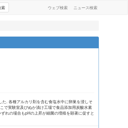
検索
ウェブ検索
ニュース検索
た. 各種アルカリ剤を含む食塩水中に卵巣を浸しそ
 そこで実験室及びぬか漬け工場で食品添加用炭酸水素
 いずれの場合もpHの上昇が細菌の増殖を顕著に促すと