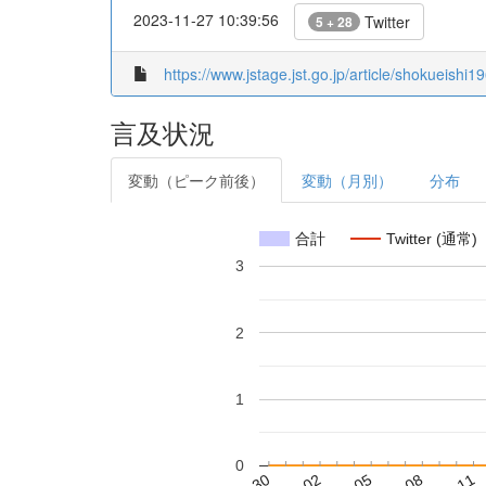
2023-11-27 10:39:56
Twitter
5 + 28
https://www.jstage.jst.go.jp/article/shokueishi1
言及状況
変動（ピーク前後）
変動（月別）
分布
合計
Twitter (通常)
3
2
1
0