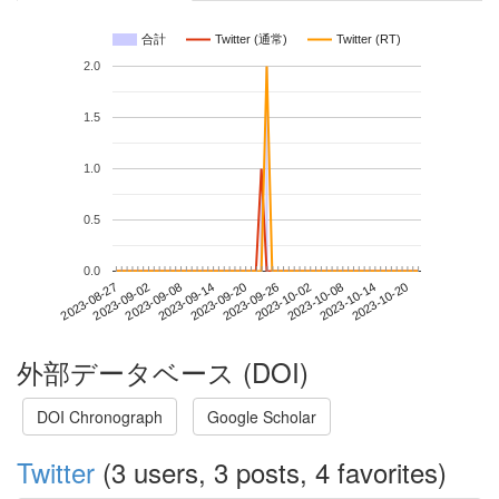
合計
Twitter (通常)
Twitter (RT)
2.0
1.5
1.0
0.5
0.0
2023-10-14
2023-08-27
2023-09-14
2023-10-02
2023-10-20
2023-09-02
2023-09-20
2023-10-08
2023-09-08
2023-09-26
外部データベース (DOI)
DOI Chronograph
Google Scholar
Twitter
(3 users, 3 posts, 4 favorites)