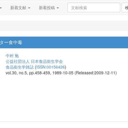
新着文献
新着投稿
ター食中毒
中村 勉
公益社団法人 日本食品衛生学会
食品衛生学雑誌
(
ISSN:00156426
)
vol.30, no.5, pp.458-459, 1989-10-05 (Released:2009-12-11)