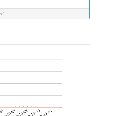
58
)
-20
023-10-23
2023-10-26
2023-10-29
2023-11-01