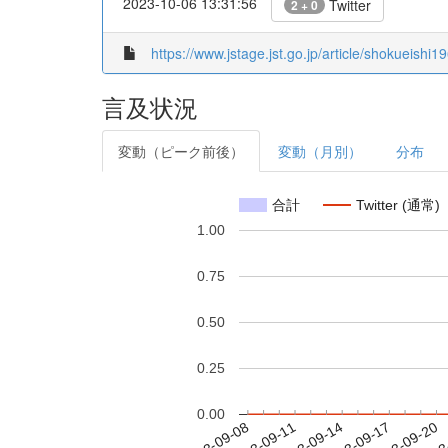
2023-10-06 13:31:56
Twitter
2 + 0
https://www.jstage.jst.go.jp/article/shokueishi1
言及状況
変動（ピーク前後）
変動（月別）
分布
合計
Twitter (通常)
1.00
0.75
0.50
0.25
0.00
2023-09-14
2023-09-17
2023-09-20
2023
2023-09-08
2023-09-11