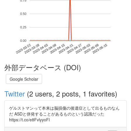
0.75
0.50
0.25
0.00
2023-05-09
2023-03-22
2023-04-09
2023-04-27
2023-05-15
2023-03-28
2023-04-15
2023-05-03
2023-04-03
2023-04-21
外部データベース (DOI)
Google Scholar
Twitter
(2 users, 2 posts, 1 favorites)
ゲルストマンって本来は脳損傷の後遺症として出るものなん
だ ASDと併発することがあるものという認識だった
https://t.co/e8FvlyyoFl