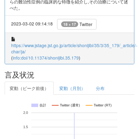
らの難治性症例の臨床的な特徴を紹介し,その治療について述
べた。
2023-03-02 09:14:18
Twitter
18 + 17
https://www.jstage.jst.go.jp/article/shonijibi/35/3/35_179/_article/-
char/ja/
(
info:doi/10.11374/shonijibi.35.179
)
言及状況
変動（ピーク前後）
変動（月別）
分布
合計
Twitter (通常)
Twitter (RT)
2.0
1.5