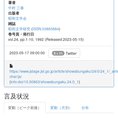
著者
中村 三春
出版者
昭和文学会
雑誌
昭和文学研究
(
ISSN:03883884
)
巻号頁・発行日
vol.24, pp.1-10, 1992 (Released:2023-05-15)
2023-05-17 09:00:00
Twitter
3 + 11
https://www.jstage.jst.go.jp/article/showabungaku/24/0/24_1/_artic
char/ja/
(
info:doi/10.50863/showabungaku.24.0_1
)
言及状況
変動（ピーク前後）
変動（月別）
分布