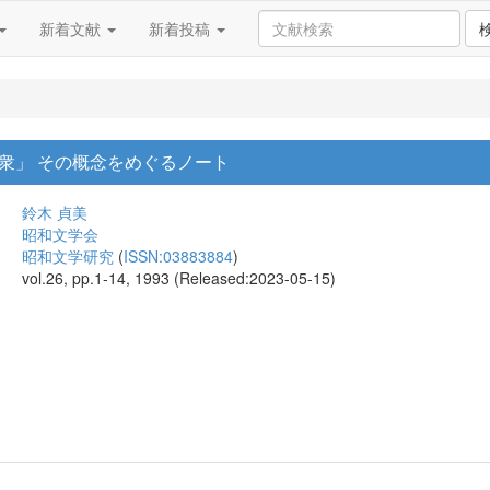
新着文献
新着投稿
衆」 その概念をめぐるノート
鈴木 貞美
昭和文学会
昭和文学研究
(
ISSN:03883884
)
vol.26, pp.1-14, 1993 (Released:2023-05-15)