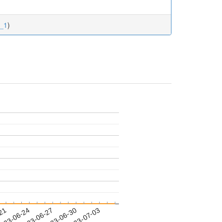
0_1
)
-21
023-06-24
2023-06-27
2023-06-30
2023-07-03