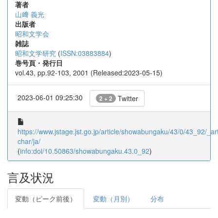
著者
山﨑 義光
出版者
昭和文学会
雑誌
昭和文学研究
(
ISSN:03883884
)
巻号頁・発行日
vol.43, pp.92-103, 2001 (Released:2023-05-15)
2023-06-01 09:25:30
Twitter
2 + 2
https://www.jstage.jst.go.jp/article/showabungaku/43/0/43_92/_art
char/ja/
(
info:doi/10.50863/showabungaku.43.0_92
)
言及状況
変動（ピーク前後）
変動（月別）
分布