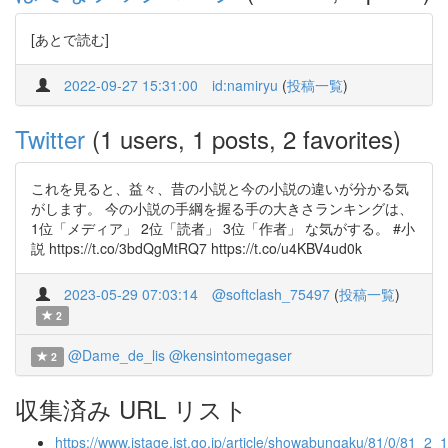
[あとで読む]
2022-09-27 15:31:00
id:namiryu
(
投稿一覧
)
Twitter
(1 users, 1 posts, 2 favorites)
これを見ると、益々、昔の小説と今の小説の違いが分かる気
がします。 今の小説の手綱を握る手の大きさランキングは、
1位「メディア」 2位「読者」 3位「作者」 な気がする。 #小
説 https://t.co/3bdQgMtRQ7 https://t.co/u4KBV4ud0k
2023-05-29 07:03:14
@softclash_75497
(
投稿一覧
)
2
@Dame_de_lis
@kensintomegaser
2
収集済み URL リスト
https://www.jstage.jst.go.jp/article/showabungaku/81/0/81_2_1/