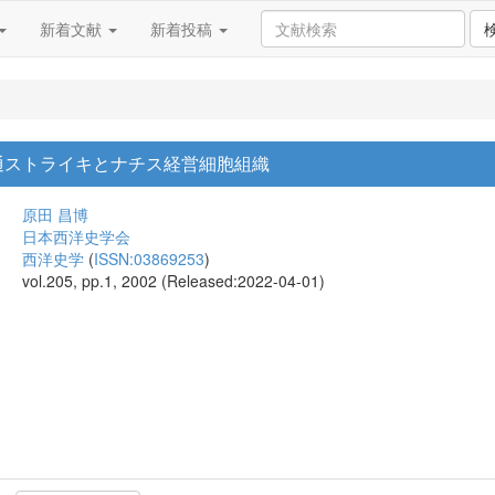
新着文献
新着投稿
交通ストライキとナチス経営細胞組織
原田 昌博
日本西洋史学会
西洋史学
(
ISSN:03869253
)
vol.205, pp.1, 2002 (Released:2022-04-01)