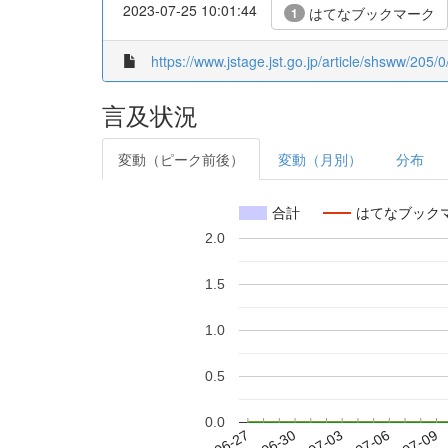
2023-07-25 10:01:44
はてなブックマーク
1
https://www.jstage.jst.go.jp/article/shsww/205/0
言及状況
変動（ピーク前後）
変動（月別）
分布
合計
はてなブック
2.0
1.5
1.0
0.5
0.0