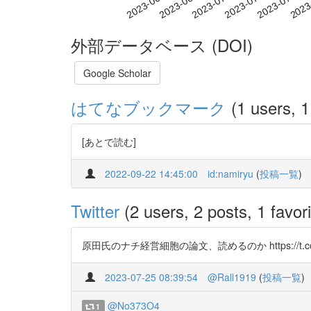
2023-07-03
2023-07-06
2023-07-09
2023
2023-06-27
2023-06-30
外部データベース (DOI)
Google Scholar
はてなブックマーク
(1 users, 1
[あとで読む]
2022-09-22 14:45:00
id:namiryu
(
投稿一覧
)
Twitter
(2 users, 2 posts, 1 favori
原田氏のナチ経営細胞の論文、読めるのか https://t.co/x
2023-07-25 08:39:54
@Rall1919
(
投稿一覧
)
@No373O4
1