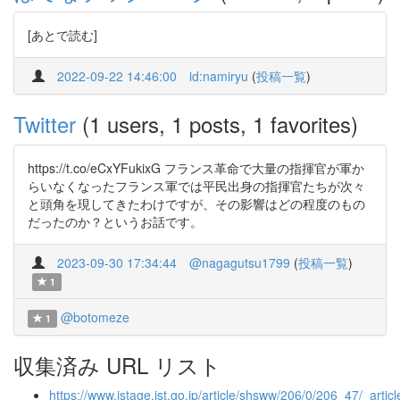
[あとで読む]
2022-09-22 14:46:00
id:namiryu
(
投稿一覧
)
Twitter
(1 users, 1 posts, 1 favorites)
https://t.co/eCxYFukixG フランス革命で大量の指揮官が軍か
らいなくなったフランス軍では平民出身の指揮官たちが次々
と頭角を現してきたわけですが、その影響はどの程度のもの
だったのか？というお話です。
2023-09-30 17:34:44
@nagagutsu1799
(
投稿一覧
)
1
@botomeze
1
収集済み URL リスト
https://www.jstage.jst.go.jp/article/shsww/206/0/206_47/_articl