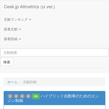
Ceek.jp Altmetrics (α ver.)
文献ランキング
新着文献
新着投稿
検索
ホーム
文献詳細
ハイブリッド自動車のためのエン
2
0
0
0
OA
ジン制御