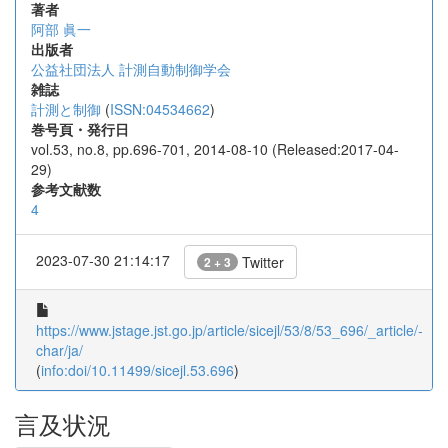
著者
阿部 眞一
出版者
公益社団法人 計測自動制御学会
雑誌
計測と制御
(
ISSN:04534662
)
巻号頁・発行日
vol.53, no.8, pp.696-701, 2014-08-10 (Released:2017-04-
29)
参考文献数
4
2023-07-30 21:14:17
Twitter
2 + 3
https://www.jstage.jst.go.jp/article/sicejl/53/8/53_696/_article/-
char/ja/
(
info:doi/10.11499/sicejl.53.696
)
言及状況