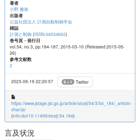
著者
小野 雅裕
出版者
公益社団法人 計測自動制御学会
雑誌
計測と制御
(
ISSN:04534662
)
巻号頁・発行日
vol.54, no.3, pp.184-187, 2015-03-10 (Released:2015-05-
26)
参考文献数
2
2023-09-19 22:20:57
Twitter
6 + 1
https://www.jstage.jst.go.jp/article/sicejl/54/3/54_184/_article/-
char/ja/
(
info:doi/10.11499/sicejl.54.184
)
言及状況