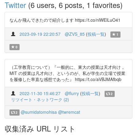
Twitter
(6 users, 6 posts, 1 favorites)
なんか飛んできたので紹介します https://t.co/nlWElLuO41
2023-09-19 22:20:57
@ZVS_85
(
投稿一覧
)
1
0
（工学教育について）『一般的に、東大の授業は天才向け，
MIT の授業は凡才向け、というのが、私が学生の立場で授業
を履修した率直な感想であった』 https://t.co/aVBJMAfbqb
2022-11-30 15:46:27
@flurry
(
投稿一覧
)
2
リツイート・ネットワーク (2)
@sumidatomohisa
@twremcat
2
収集済み URL リスト