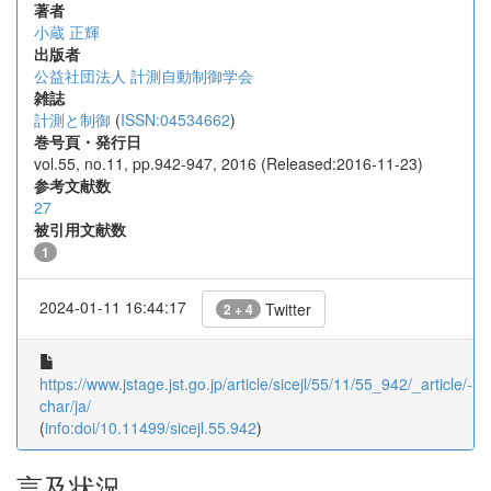
著者
小蔵 正輝
出版者
公益社団法人 計測自動制御学会
雑誌
計測と制御
(
ISSN:04534662
)
巻号頁・発行日
vol.55, no.11, pp.942-947, 2016 (Released:2016-11-23)
参考文献数
27
被引用文献数
1
2024-01-11 16:44:17
Twitter
2 + 4
https://www.jstage.jst.go.jp/article/sicejl/55/11/55_942/_article/-
char/ja/
(
info:doi/10.11499/sicejl.55.942
)
言及状況