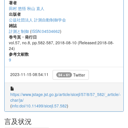
著者
田村 悠悟
秋山 直人
出版者
公益社団法人 計測自動制御学会
雑誌
計測と制御
(
ISSN:04534662
)
巻号頁・発行日
vol.57, no.8, pp.582-587, 2018-08-10 (Released:2018-08-
24)
参考文献数
9
2023-11-15 08:54:11
Twitter
94 + 61
https://www.jstage.jst.go.jp/article/sicejl/57/8/57_582/_article/-
char/ja/
(
info:doi/10.11499/sicejl.57.582
)
言及状況