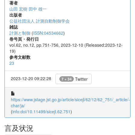
著者
山田 宏樹
田中 雄一
出版者
公益社団法人 計測自動制御学会
雑誌
計測と制御
(
ISSN:04534662
)
巻号頁・発行日
vol.62, no.12, pp.751-756, 2023-12-10 (Released:2023-12-
19)
参考文献数
23
2023-12-20 09:22:28
Twitter
7 + 34
https://www.jstage.jst.go.jp/article/sicejl/62/12/62_751/_article/-
char/ja/
(
info:doi/10.11499/sicejl.62.751
)
言及状況