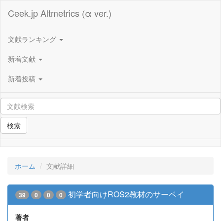
Ceek.jp Altmetrics (α ver.)
文献ランキング
新着文献
新着投稿
検索
ホーム
文献詳細
初学者向けROS2教材のサーベイ
39
0
0
0
著者