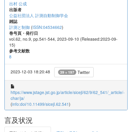
出村 公成
出版者
公益社団法人 計測自動制御学会
雑誌
計測と制御
(
ISSN:04534662
)
巻号頁・発行日
vol.62, no.9, pp.541-544, 2023-09-10 (Released:2023-09-
15)
参考文献数
8
2023-12-03 18:20:48
Twitter
39 + 197
https://www.jstage.jst.go.jp/article/sicejl/62/9/62_541/_article/-
char/ja/
(
info:doi/10.11499/sicejl.62.541
)
言及状況