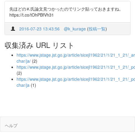
先ほどのＫ氏論文見つかったのでリンク貼っておきますね。
https://t.co/tOhPBfVh31
2016-07-23 13:43:56
@k_kurage
(
投稿一覧
)
収集済み URL リスト
https://www.jstage.jst.go.jp/article/sicejl1962/21/1/21_1_21/_art
char/ja/
(2)
https://www.jstage.jst.go.jp/article/sicejl1962/21/1/21_1_21/_p
(2)
https://www.jstage.jst.go.jp/article/sicejl1962/21/1/21_1_21/_pd
char/ja
(1)
ヘルプ