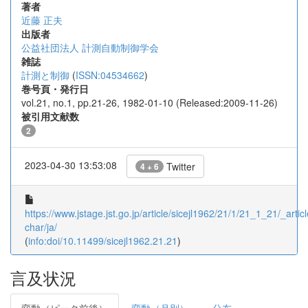
著者
近藤 正夫
出版者
公益社団法人 計測自動制御学会
雑誌
計測と制御
(
ISSN:04534662
)
巻号頁・発行日
vol.21, no.1, pp.21-26, 1982-01-10 (Released:2009-11-26)
被引用文献数
2
2023-04-30 13:53:08
Twitter
4 + 6
https://www.jstage.jst.go.jp/article/sicejl1962/21/1/21_1_21/_articl
char/ja/
(
info:doi/10.11499/sicejl1962.21.21
)
言及状況