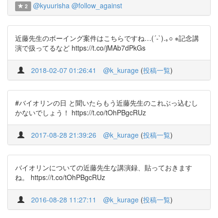
@kyuurisha
@follow_against
2
近藤先生のボーイング案件はこちらですね…(´-`).｡○ ※記念講
演で扱ってるなど https://t.co/jMAb7dPkGs
2018-02-07 01:26:41
@k_kurage
(
投稿一覧
)
#バイオリンの日 と聞いたらもう近藤先生のこれぶっ込むし
かないでしょう！ https://t.co/tOhPBgcRUz
2017-08-28 21:39:26
@k_kurage
(
投稿一覧
)
バイオリンについての近藤先生な講演録、貼っておきます
ね。 https://t.co/tOhPBgcRUz
2016-08-28 11:27:11
@k_kurage
(
投稿一覧
)