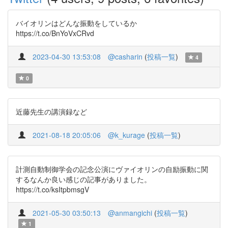
バイオリンはどんな振動をしているか
https://t.co/BnYoVxCRvd
2023-04-30 13:53:08
@casharin
(
投稿一覧
)
4
0
近藤先生の講演録など
2021-08-18 20:05:06
@k_kurage
(
投稿一覧
)
計測自動制御学会の記念公演にヴァイオリンの自励振動に関
するなんか良い感じの記事がありました。
https://t.co/ksItpbmsgV
2021-05-30 03:50:13
@anmangichi
(
投稿一覧
)
1