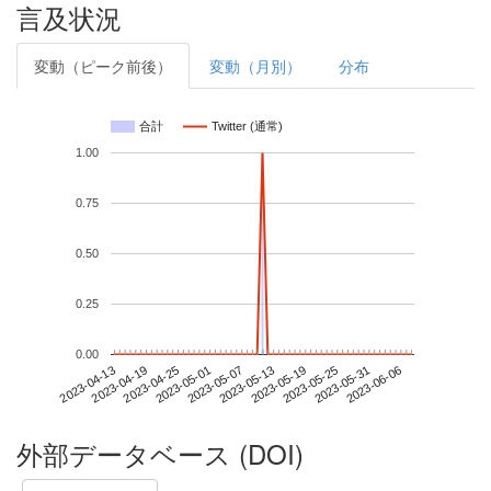
言及状況
変動（ピーク前後）
変動（月別）
分布
合計
Twitter (通常)
1.00
0.75
0.50
0.25
0.00
2023-05-31
2023-04-13
2023-05-01
2023-05-19
2023-06-06
2023-04-19
2023-05-07
2023-05-25
2023-04-25
2023-05-13
外部データベース (DOI)